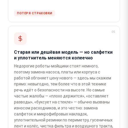
ПОТЕРЯ СТРАХОВКИ
05
Старая или дешёвая модель — но салфетки
и уплотнитель меняются копеечно
Недорогие роботы-мойщики стоят немного,
поэтому замена насоса, платы или корпуса с
работой обгоняет цену нового — здесь мы скажем
прямо: невыгодно, тем более что в этой технике
речь идёт о безопасности на высоте. Но самые
частые жалобы — «плохо держится», «оставляет
разводы», «буксует на стекле» — обычно вызваны
износом расходников, и это честно: замена
салфеток и микрофибровых накладок,
уплотнительной резинки по периметру, гусеничных
лент и колёс, чистка фильтра и воздушного тракта,