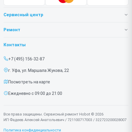
Сервисный центр
О нашем сервисе
Ремонт
Гарантия
Роботов-пылесосов
Контакты
Прайс-лист
Роботов мойщиков окон
+7 (495) 156-32-87
Срочный ремонт
г. Уфа, ул. Маршала Жукова, 22
Доставка и способы оплаты
Посмотреть на карте
Диагностика
Ежедневно с 09:00 до 21:00
Контакты
Все права защищены. Сервисный ремонт Hobot © 2026
ИП Фадеев Алексей Анатольевич / 721100717003 / 322723200028007
Политика конфиденциальности