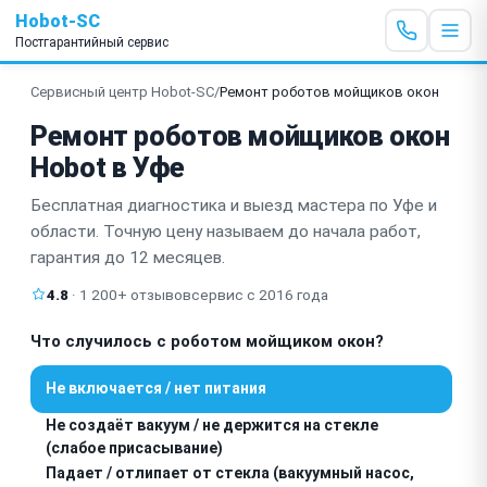
Hobot-SC
Постгарантийный сервис
Сервисный центр Hobot-SC
/
Ремонт роботов мойщиков окон
Ремонт роботов мойщиков окон
Hobot в Уфе
Бесплатная диагностика и выезд мастера по Уфе и
области. Точную цену называем до начала работ,
гарантия до 12 месяцев.
4.8
· 1 200+ отзывов
сервис с 2016 года
Что случилось с роботом мойщиком окон?
Не включается / нет питания
Не создаёт вакуум / не держится на стекле
(слабое присасывание)
Падает / отлипает от стекла (вакуумный насос,