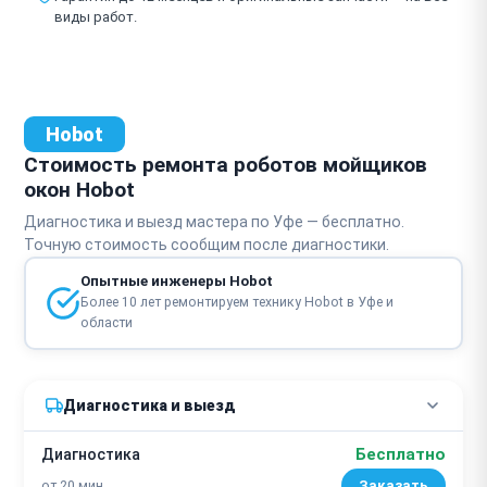
виды работ.
Hobot
Стоимость ремонта роботов мойщиков
окон Hobot
Диагностика и выезд мастера по Уфе — бесплатно.
Точную стоимость сообщим после диагностики.
Опытные инженеры Hobot
Более 10 лет ремонтируем технику Hobot в Уфе и
области
Диагностика и выезд
Бесплатно
Диагностика
от 20 мин
Заказать