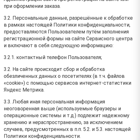
при оформлении заказа.
3.2. Персональные данные, разрешённые к обработке
в рамках настоящей Политики конфиденциальности,
предоставляются Пользователем путём заполнения
регистрационной формы на cайте Сервисного центра
и включают в себя следующую информацию:
3.2.1. контактный телефон Пользователя;
3.2. На сайте происходит сбор и обработка
обезличенных данных о посетителях (в т.ч. файлов
«cookie») с помощью сервисов интернет-статистики
Яндекс Метрика.
3.3. Любая иная персональная информация
неоговоренная выше (используемые браузеры и
операционные системы и т.д.) подлежит надежному
хранению и нераспространению, за исключением
случаев, предусмотренных в п.п. 5.2. и 5.3. настоящей
Политики конфиденциальности.