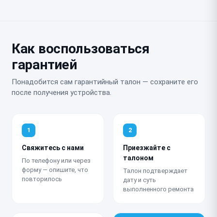
Как воспользоваться
гарантией
Понадобится сам гарантийный талон — сохраните его
после получения устройства.
1
2
Свяжитесь с нами
Приезжайте с
талоном
По телефону или через
форму — опишите, что
Талон подтверждает
повторилось
дату и суть
выполненного ремонта