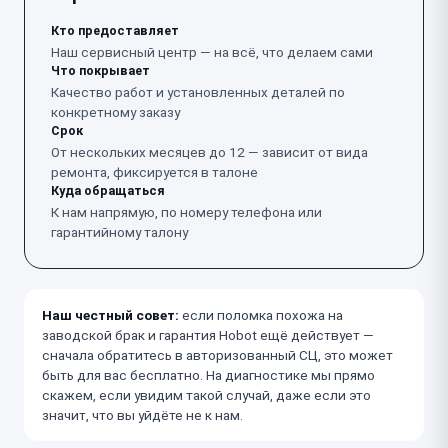
Кто предоставляет
Наш сервисный центр — на всё, что делаем сами
Что покрывает
Качество работ и установленных деталей по
конкретному заказу
Срок
От нескольких месяцев до 12 — зависит от вида
ремонта, фиксируется в талоне
Куда обращаться
К нам напрямую, по номеру телефона или
гарантийному талону
Наш честный совет:
если поломка похожа на
заводской брак и гарантия Hobot ещё действует —
сначала обратитесь в авторизованный СЦ, это может
быть для вас бесплатно. На диагностике мы прямо
скажем, если увидим такой случай, даже если это
значит, что вы уйдёте не к нам.